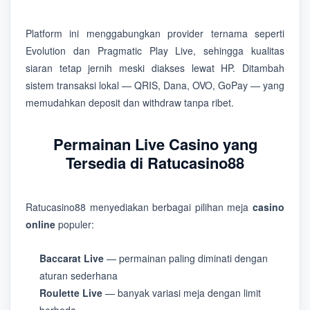
Platform ini menggabungkan provider ternama seperti
Evolution dan Pragmatic Play Live, sehingga kualitas
siaran tetap jernih meski diakses lewat HP. Ditambah
sistem transaksi lokal — QRIS, Dana, OVO, GoPay — yang
memudahkan deposit dan withdraw tanpa ribet.
Permainan Live Casino yang
Tersedia di Ratucasino88
Ratucasino88 menyediakan berbagai pilihan meja
casino
online
populer:
Baccarat Live
— permainan paling diminati dengan
aturan sederhana
Roulette Live
— banyak variasi meja dengan limit