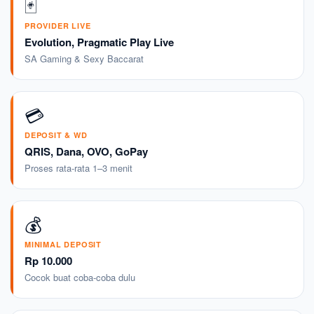
🃏
PROVIDER LIVE
Evolution, Pragmatic Play Live
SA Gaming & Sexy Baccarat
💳
DEPOSIT & WD
QRIS, Dana, OVO, GoPay
Proses rata-rata 1–3 menit
💰
MINIMAL DEPOSIT
Rp 10.000
Cocok buat coba-coba dulu