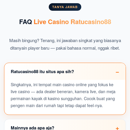
TANYA JAWAB
FAQ
Live Casino Ratucasino88
Masih bingung? Tenang, ini jawaban singkat yang biasanya
ditanyain player baru — pakai bahasa normal, nggak ribet.
Ratucasino88 itu situs apa sih?
Singkatnya, ini tempat main casino online yang fokus ke
live casino — ada dealer beneran, kamera live, dan meja
permainan kayak di kasino sungguhan. Cocok buat yang
pengen main dari rumah tapi tetap dapat feel-nya.
Mainnya ada apa aja?