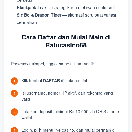
berbeda
Blackjack Live
— strategi kartu melawan dealer asli
Sic Bo & Dragon Tiger
— alternatif seru buat variasi
permainan
Cara Daftar dan Mulai Main di
Ratucasino88
Prosesnya simpel, nggak sampai lima menit:
Klik tombol
DAFTAR
di halaman ini
Isi username, nomor HP aktif, dan rekening yang
valid
Lakukan deposit minimal Rp 10.000 via QRIS atau e-
wallet
Login, pilih menu live casino, dan mulai bermain di