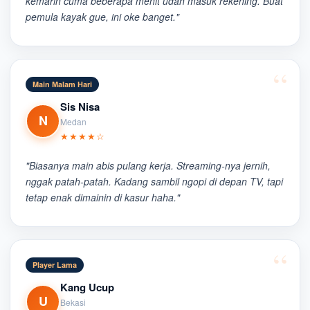
kemarin cuma beberapa menit udah masuk rekening. Buat
pemula kayak gue, ini oke banget."
Main Malam Hari
Sis Nisa
N
Medan
★★★★☆
"Biasanya main abis pulang kerja. Streaming-nya jernih,
nggak patah-patah. Kadang sambil ngopi di depan TV, tapi
tetap enak dimainin di kasur haha."
Player Lama
Kang Ucup
U
Bekasi