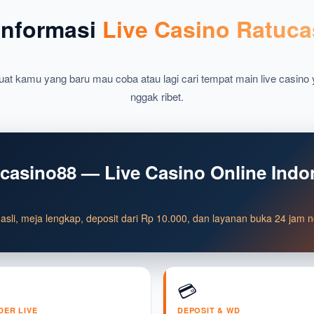
Informasi
Live Casino Ratuca
buat kamu yang baru mau coba atau lagi cari tempat main live casino
nggak ribet.
casino88 — Live Casino Online Indo
asli, meja lengkap, deposit dari Rp 10.000, dan layanan buka 24 jam 
💳
DER LIVE
DEPOSIT & WD