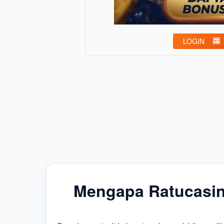
LOGIN
Mengapa Ratucasino