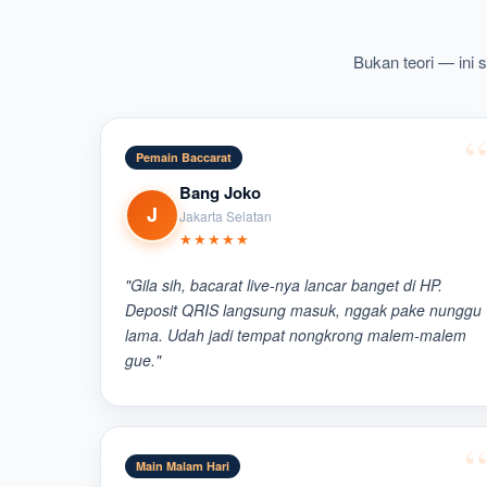
Bukan teori — ini s
Pemain Baccarat
Bang Joko
J
Jakarta Selatan
★★★★★
"Gila sih, bacarat live-nya lancar banget di HP.
Deposit QRIS langsung masuk, nggak pake nunggu
lama. Udah jadi tempat nongkrong malem-malem
gue."
Main Malam Hari