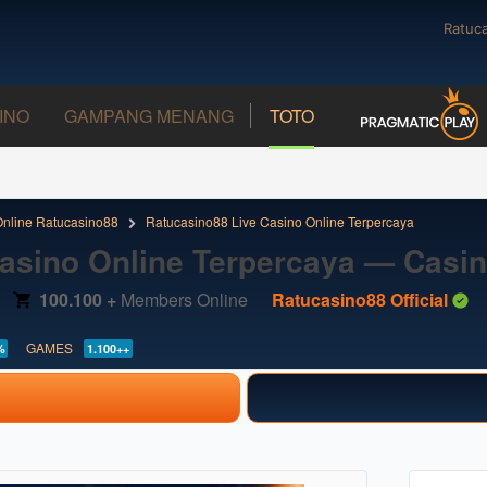
Ratuc
INO
GAMPANG MENANG
TOTO
Online Ratucasino88
Ratucasino88 Live Casino Online Terpercaya
Casino Online Terpercaya — Casi
100.100 +
Members Online
Ratucasino88 Official
GAMES
%
1.100++