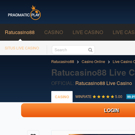
Ratucasino88
CASINO
LIVE CASINO
LIVE CAS
SITUS LIVE CASINO
Search
Ratucasino88
Casino Online
Live Casino 
Ratucasino88 Live 
OFFICIAL:
Ratucasino88 Live Casino
5.00
WINRATE
5.00
CASINO
99.9
stars
LOGIN