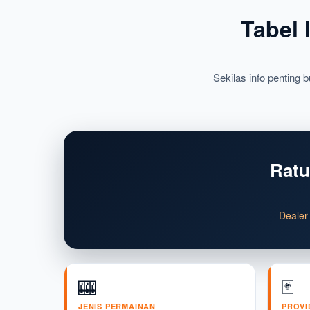
Tabel 
Sekilas info penting 
Ratu
Dealer 
🎰
🃏
JENIS PERMAINAN
PROVI