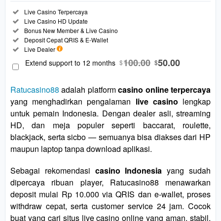
Regular
Included:
Live Casino Terpercaya
License
Included:
Live Casino HD Update
SELECTED
Included:
Bonus New Member & Live Casino
88
$
Included:
Deposit Cepat QRIS & E-Wallet
Included:
Live Dealer
Ratucasino88
100.00
50.00
menyediakan
Extend support to 12 months
$
$
banyak permainan
dan sangat
Ratucasino88
adalah platform
casino online terpercaya
merekomendasikan
yang menghadirkan pengalaman
live casino
lengkap
Live Casino Online
untuk pemain Indonesia. Dengan dealer asli, streaming
yang sangat gacor
HD, dan meja populer seperti baccarat, roulette,
untuk semua
playernya yang
blackjack, serta sicbo — semuanya bisa diakses dari HP
telah merasa puas
maupun laptop tanpa download aplikasi.
dengan hasilnya.
Sebagai rekomendasi
casino Indonesia
yang sudah
View
dipercaya ribuan player, Ratucasino88 menawarkan
license
deposit mulai Rp 10.000 via QRIS dan e-wallet, proses
details
withdraw cepat, serta customer service 24 jam. Cocok
buat yang cari situs live casino online yang aman, stabil,