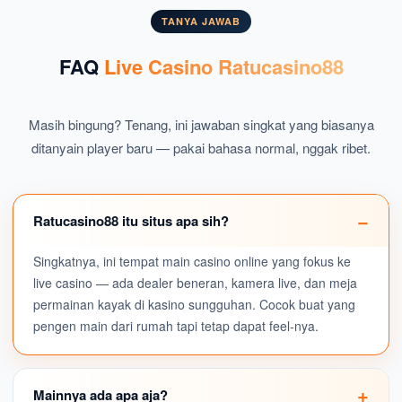
TANYA JAWAB
FAQ
Live Casino Ratucasino88
Masih bingung? Tenang, ini jawaban singkat yang biasanya
ditanyain player baru — pakai bahasa normal, nggak ribet.
Ratucasino88 itu situs apa sih?
Singkatnya, ini tempat main casino online yang fokus ke
live casino — ada dealer beneran, kamera live, dan meja
permainan kayak di kasino sungguhan. Cocok buat yang
pengen main dari rumah tapi tetap dapat feel-nya.
Mainnya ada apa aja?