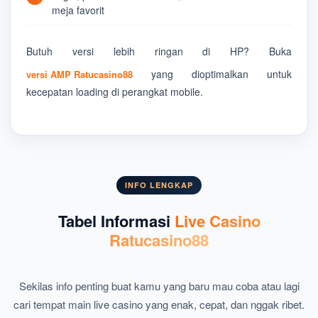
meja favorit
Butuh versi lebih ringan di HP? Buka
yang dioptimalkan untuk
versi AMP Ratucasino88
kecepatan loading di perangkat mobile.
INFO LENGKAP
Tabel Informasi
Live Casino
Ratucasino88
Sekilas info penting buat kamu yang baru mau coba atau lagi
cari tempat main live casino yang enak, cepat, dan nggak ribet.