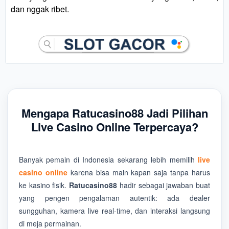
dan nggak ribet.
Mengapa Ratucasino88 Jadi Pilihan
Live Casino Online Terpercaya?
Banyak pemain di Indonesia sekarang lebih memilih
live
casino online
karena bisa main kapan saja tanpa harus
ke kasino fisik.
Ratucasino88
hadir sebagai jawaban buat
yang pengen pengalaman autentik: ada dealer
sungguhan, kamera live real-time, dan interaksi langsung
di meja permainan.