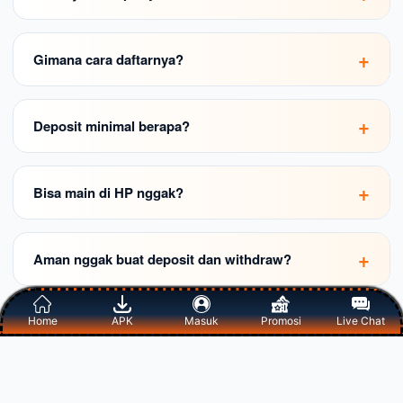
Gimana cara daftarnya?
Deposit minimal berapa?
Bisa main di HP nggak?
Aman nggak buat deposit dan withdraw?
Home
APK
Masuk
Promosi
Live Chat