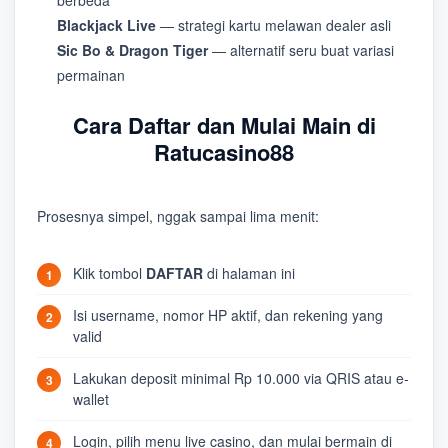
berbeda
Blackjack Live
— strategi kartu melawan dealer asli
Sic Bo & Dragon Tiger
— alternatif seru buat variasi
permainan
Cara Daftar dan Mulai Main di
Ratucasino88
Prosesnya simpel, nggak sampai lima menit:
Klik tombol
DAFTAR
di halaman ini
Isi username, nomor HP aktif, dan rekening yang
valid
Lakukan deposit minimal Rp 10.000 via QRIS atau e-
wallet
Login, pilih menu live casino, dan mulai bermain di