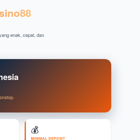
sino88
 yang enak, cepat, dan
nesia
nonstop.
💰
MINIMAL DEPOSIT