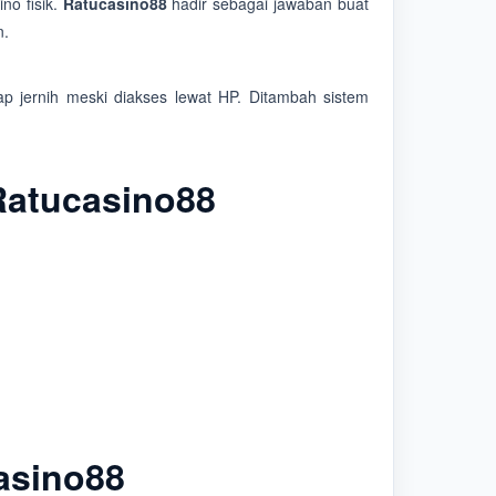
no fisik.
Ratucasino88
hadir sebagai jawaban buat
n.
tap jernih meski diakses lewat HP. Ditambah sistem
Ratucasino88
casino88