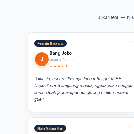
Bukan teori — ini s
Pemain Baccarat
Bang Joko
J
Jakarta Selatan
★★★★★
"Gila sih, bacarat live-nya lancar banget di HP.
Deposit QRIS langsung masuk, nggak pake nunggu
lama. Udah jadi tempat nongkrong malem-malem
gue."
Main Malam Hari