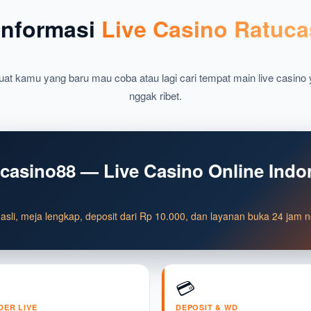
Informasi
Live Casino Ratuca
buat kamu yang baru mau coba atau lagi cari tempat main live casino
nggak ribet.
casino88 — Live Casino Online Indo
asli, meja lengkap, deposit dari Rp 10.000, dan layanan buka 24 jam 
💳
DER LIVE
DEPOSIT & WD