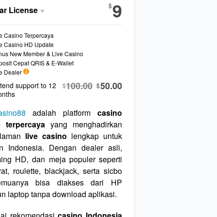
9
$
ar License
88
lar License
$
SELECTED
luded:
e Casino Terpercaya
luded:
casino88 menyediakan banyak
ve Casino HD Update
luded:
nus New Member & Live Casino
ainan dan sangat merekomendasikan
luded:
osit Cepat QRIS & E-Wallet
 Casino Online yang sangat gacor untuk
luded:
e Dealer
a playernya yang telah merasa puas
100.00
50.00
tend support to 12
an hasilnya.
$
$
nths
asino88
adalah platform
casino
e terpercaya
yang menghadirkan
alaman
live casino
lengkap untuk
n Indonesia. Dengan dealer asli,
ming HD, dan meja populer seperti
at, roulette, blackjack, serta sicbo
muanya bisa diakses dari HP
 laptop tanpa download aplikasi.
ai rekomendasi
casino Indonesia