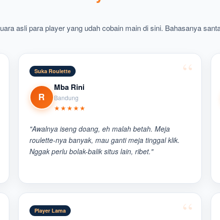
uara asli para player yang udah cobain main di sini. Bahasanya santai 
Suka Roulette
Mba Rini
R
Bandung
★★★★★
"Awalnya iseng doang, eh malah betah. Meja
roulette-nya banyak, mau ganti meja tinggal klik.
Nggak perlu bolak-balik situs lain, ribet."
Player Lama