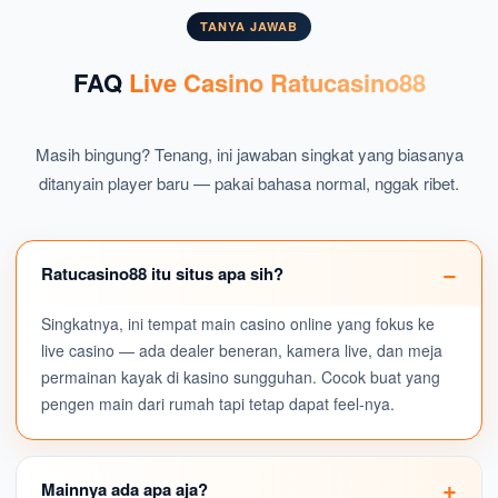
TANYA JAWAB
FAQ
Live Casino Ratucasino88
Masih bingung? Tenang, ini jawaban singkat yang biasanya
ditanyain player baru — pakai bahasa normal, nggak ribet.
Ratucasino88 itu situs apa sih?
Singkatnya, ini tempat main casino online yang fokus ke
live casino — ada dealer beneran, kamera live, dan meja
permainan kayak di kasino sungguhan. Cocok buat yang
pengen main dari rumah tapi tetap dapat feel-nya.
Mainnya ada apa aja?