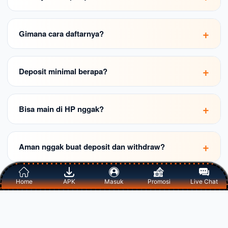
Gimana cara daftarnya?
Deposit minimal berapa?
Bisa main di HP nggak?
Aman nggak buat deposit dan withdraw?
Home
APK
Masuk
Promosi
Live Chat