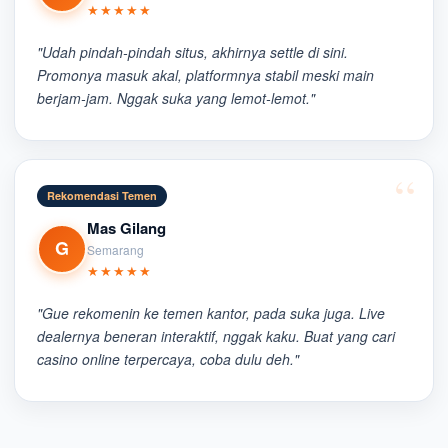
★★★★★
"Udah pindah-pindah situs, akhirnya settle di sini.
Promonya masuk akal, platformnya stabil meski main
berjam-jam. Nggak suka yang lemot-lemot."
Rekomendasi Temen
Mas Gilang
G
Semarang
★★★★★
"Gue rekomenin ke temen kantor, pada suka juga. Live
dealernya beneran interaktif, nggak kaku. Buat yang cari
casino online terpercaya, coba dulu deh."