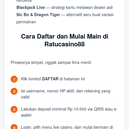
berbeda
Blackjack Live
— strategi kartu melawan dealer asli
Sic Bo & Dragon Tiger
— alternatif seru buat variasi
permainan
Cara Daftar dan Mulai Main di
Ratucasino88
Prosesnya simpel, nggak sampai lima menit:
Klik tombol
DAFTAR
di halaman ini
Isi username, nomor HP aktif, dan rekening yang
valid
Lakukan deposit minimal Rp 10.000 via QRIS atau e-
wallet
Login, pilih menu live casino, dan mulai bermain di