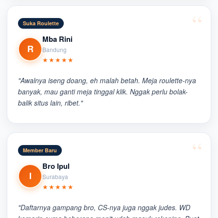
Suka Roulette
Mba Rini
R
Bandung
★★★★★
"Awalnya iseng doang, eh malah betah. Meja roulette-nya
banyak, mau ganti meja tinggal klik. Nggak perlu bolak-
balik situs lain, ribet."
Member Baru
Bro Ipul
I
Surabaya
★★★★★
"Daftarnya gampang bro, CS-nya juga nggak judes. WD