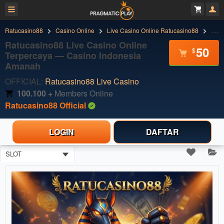
Ratucasino88
Casino Online
Live Casino Online Ratucasino88
Ratu
Ratucasino88 Live Casino Online
50
$
Terpercaya — Casino Indonesia
Amanah
OFFICIAL:
Ratucasino88 Live Casino
100.100 +
Members Online
Ratucasino88 Official
LOGIN
DAFTAR
SLOT