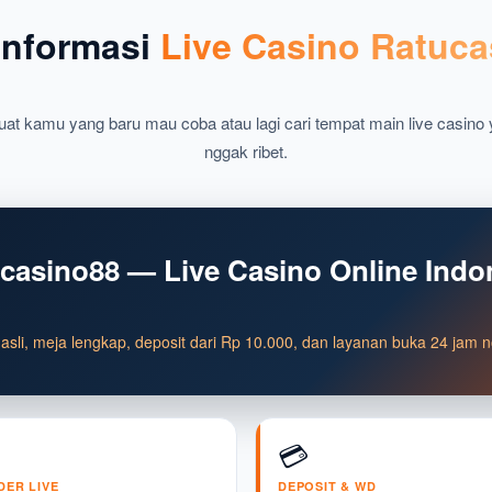
Informasi
Live Casino Ratuca
buat kamu yang baru mau coba atau lagi cari tempat main live casino
nggak ribet.
casino88 — Live Casino Online Indo
asli, meja lengkap, deposit dari Rp 10.000, dan layanan buka 24 jam 
💳
DER LIVE
DEPOSIT & WD