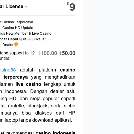
9
$
ar License
88
lar License
$
SELECTED
luded:
e Casino Terpercaya
luded:
casino88 menyediakan banyak
ve Casino HD Update
luded:
nus New Member & Live Casino
ainan dan sangat merekomendasikan
luded:
osit Cepat QRIS & E-Wallet
 Casino Online yang sangat gacor untuk
luded:
e Dealer
a playernya yang telah merasa puas
100.00
50.00
tend support to 12
an hasilnya.
$
$
nths
asino88
adalah platform
casino
e terpercaya
yang menghadirkan
alaman
live casino
lengkap untuk
n Indonesia. Dengan dealer asli,
ming HD, dan meja populer seperti
at, roulette, blackjack, serta sicbo
muanya bisa diakses dari HP
 laptop tanpa download aplikasi.
ai rekomendasi
casino Indonesia