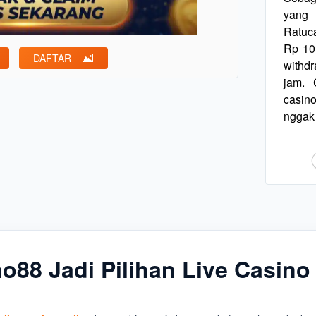
yang 
Ratuc
Rp 10.
DAFTAR
withdr
jam. 
casin
nggak 
88 Jadi Pilihan Live Casino