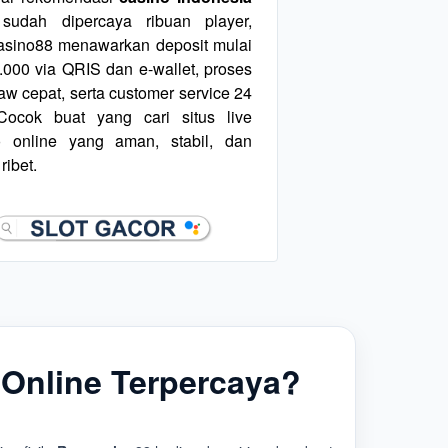
sudah dipercaya ribuan player,
asino88 menawarkan deposit mulai
000 via QRIS dan e-wallet, proses
aw cepat, serta customer service 24
Cocok buat yang cari situs live
o online yang aman, stabil, dan
ribet.
 Online Terpercaya?