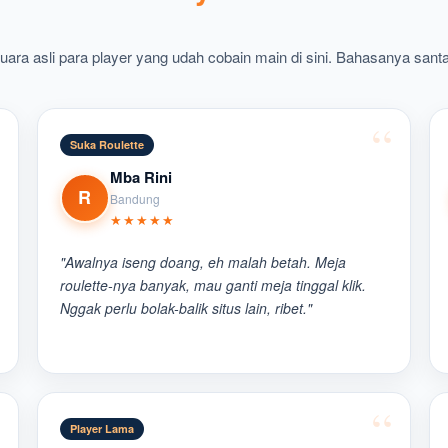
uara asli para player yang udah cobain main di sini. Bahasanya santai 
Suka Roulette
Mba Rini
R
Bandung
★★★★★
"Awalnya iseng doang, eh malah betah. Meja
roulette-nya banyak, mau ganti meja tinggal klik.
Nggak perlu bolak-balik situs lain, ribet."
Player Lama