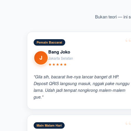
Bukan teori — ini s
Pemain Baccarat
Bang Joko
J
Jakarta Selatan
★★★★★
"Gila sih, bacarat live-nya lancar banget di HP.
Deposit QRIS langsung masuk, nggak pake nunggu
lama. Udah jadi tempat nongkrong malem-malem
gue."
Main Malam Hari