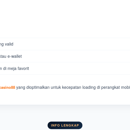
ng valid
tau e-wallet
n di meja favorit
yang dioptimalkan untuk kecepatan loading di perangkat mobi
casino88
INFO LENGKAP