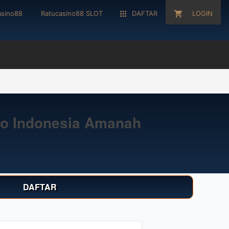
asino88
Ratucasino88 SLOT
DAFTAR
LOGIN
no Indonesia Amanah
DAFTAR