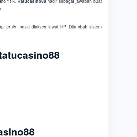
no fisik.
Ratucasino88
hadir sebagai jawaban buat
n.
tap jernih meski diakses lewat HP. Ditambah sistem
Ratucasino88
casino88