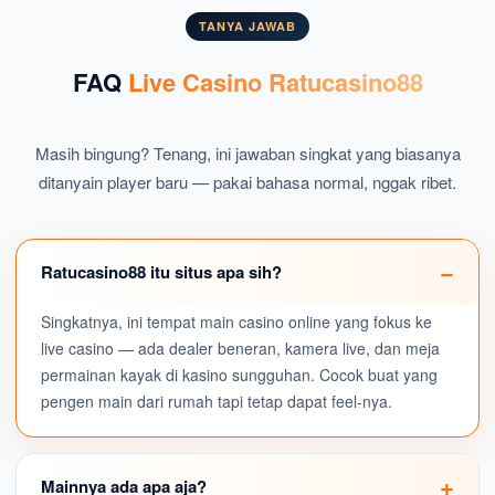
TANYA JAWAB
FAQ
Live Casino Ratucasino88
Masih bingung? Tenang, ini jawaban singkat yang biasanya
ditanyain player baru — pakai bahasa normal, nggak ribet.
Ratucasino88 itu situs apa sih?
Singkatnya, ini tempat main casino online yang fokus ke
live casino — ada dealer beneran, kamera live, dan meja
permainan kayak di kasino sungguhan. Cocok buat yang
pengen main dari rumah tapi tetap dapat feel-nya.
Mainnya ada apa aja?