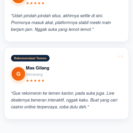
★★★★★
"Udah pindah-pindah situs, akhirnya settle di sini.
Promonya masuk akal, platformnya stabil meski main
berjam-jam. Nggak suka yang lemot-lemot."
Rekomendasi Temen
Mas Gilang
G
Semarang
★★★★★
"Gue rekomenin ke temen kantor, pada suka juga. Live
dealernya beneran interaktif, nggak kaku. Buat yang cari
casino online terpercaya, coba dulu deh."