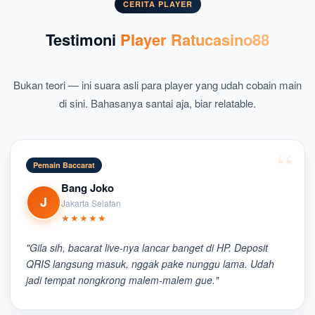
CERITA PLAYER
Testimoni
Player Ratucasino88
Bukan teori — ini suara asli para player yang udah cobain main
di sini. Bahasanya santai aja, biar relatable.
Pemain Baccarat
Bang Joko
J
Jakarta Selatan
★★★★★
"Gila sih, bacarat live-nya lancar banget di HP. Deposit
QRIS langsung masuk, nggak pake nunggu lama. Udah
jadi tempat nongkrong malem-malem gue."