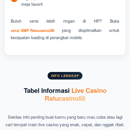
meja favorit
Butuh versi lebih ringan di HP? Buka
yang dioptimalkan untuk
versi AMP Ratucasino88
kecepatan loading di perangkat mobile.
INFO LENGKAP
Tabel Informasi
Live Casino
Ratucasino88
Sekilas info penting buat kamu yang baru mau coba atau lagi
cari tempat main live casino yang enak, cepat, dan nggak ribet.