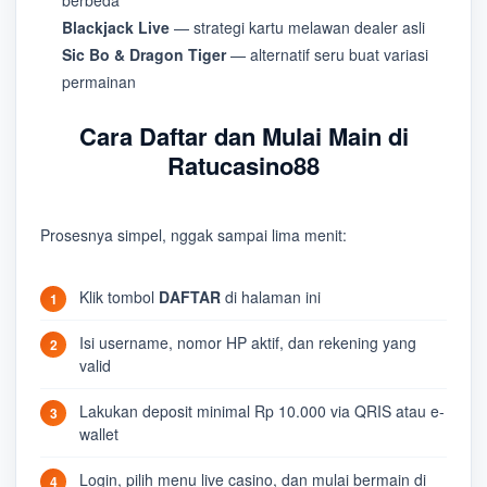
berbeda
Blackjack Live
— strategi kartu melawan dealer asli
Sic Bo & Dragon Tiger
— alternatif seru buat variasi
permainan
Cara Daftar dan Mulai Main di
Ratucasino88
Prosesnya simpel, nggak sampai lima menit:
Klik tombol
DAFTAR
di halaman ini
Isi username, nomor HP aktif, dan rekening yang
valid
Lakukan deposit minimal Rp 10.000 via QRIS atau e-
wallet
Login, pilih menu live casino, dan mulai bermain di