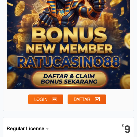
LOGIN
DAFTAR
Show More
9
$
Regular License