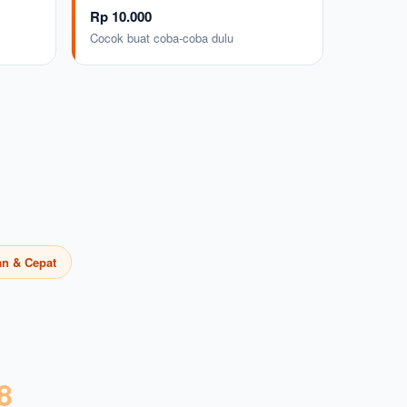
Rp 10.000
Cocok buat coba-coba dulu
n & Cepat
8