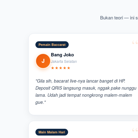
Bukan teori — ini s
Pemain Baccarat
Bang Joko
J
Jakarta Selatan
★★★★★
"Gila sih, bacarat live-nya lancar banget di HP.
Deposit QRIS langsung masuk, nggak pake nunggu
lama. Udah jadi tempat nongkrong malem-malem
gue."
Main Malam Hari