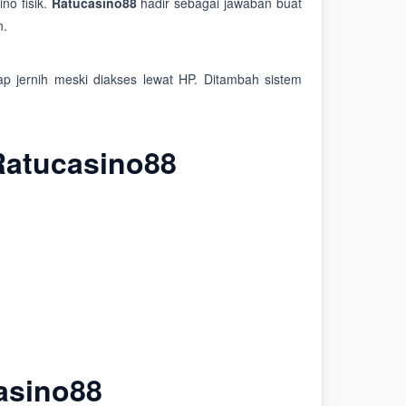
no fisik.
Ratucasino88
hadir sebagai jawaban buat
n.
tap jernih meski diakses lewat HP. Ditambah sistem
Ratucasino88
casino88