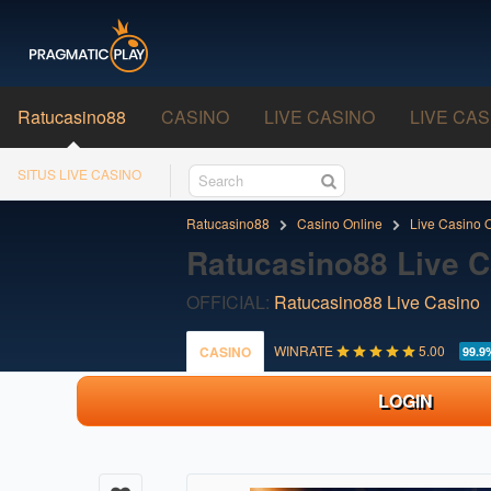
Ratucasino88
CASINO
LIVE CASINO
LIVE CAS
SITUS LIVE CASINO
Search
Ratucasino88
Casino Online
Live Casino 
Ratucasino88 Live 
OFFICIAL:
Ratucasino88 Live Casino
5.00
WINRATE
5.00
CASINO
99.9
stars
LOGIN