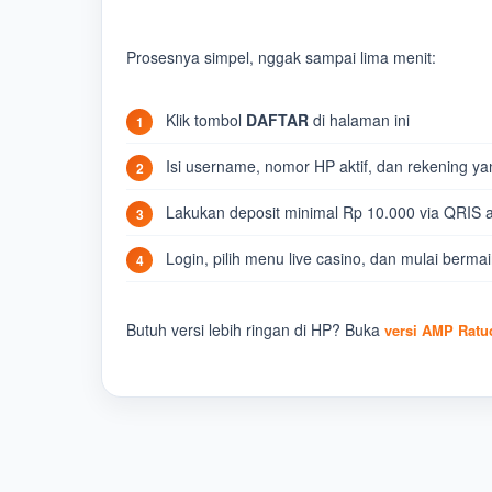
Prosesnya simpel, nggak sampai lima menit:
Klik tombol
DAFTAR
di halaman ini
Isi username, nomor HP aktif, dan rekening ya
Lakukan deposit minimal Rp 10.000 via QRIS a
Login, pilih menu live casino, dan mulai bermai
Butuh versi lebih ringan di HP? Buka
versi AMP Ratu