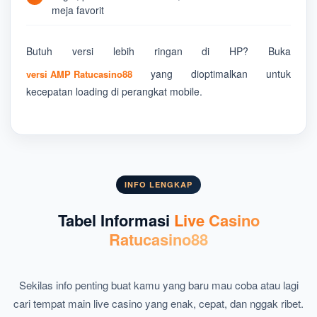
meja favorit
Butuh versi lebih ringan di HP? Buka
yang dioptimalkan untuk
versi AMP Ratucasino88
kecepatan loading di perangkat mobile.
INFO LENGKAP
Tabel Informasi
Live Casino
Ratucasino88
Sekilas info penting buat kamu yang baru mau coba atau lagi
cari tempat main live casino yang enak, cepat, dan nggak ribet.