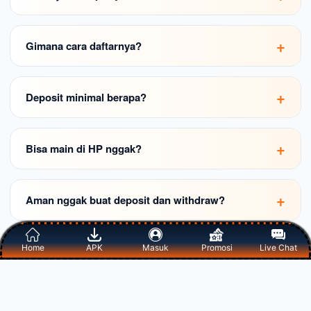
Gimana cara daftarnya?
Deposit minimal berapa?
Bisa main di HP nggak?
Aman nggak buat deposit dan withdraw?
Home
APK
Masuk
Promosi
Live Chat