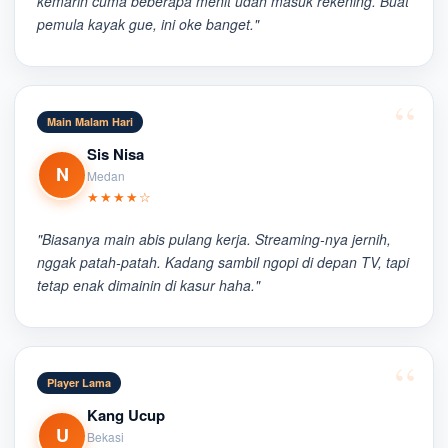
kemarin cuma beberapa menit udah masuk rekening. Buat
pemula kayak gue, ini oke banget."
Main Malam Hari
Sis Nisa
N
Medan
★★★★☆
"Biasanya main abis pulang kerja. Streaming-nya jernih,
nggak patah-patah. Kadang sambil ngopi di depan TV, tapi
tetap enak dimainin di kasur haha."
Player Lama
Kang Ucup
U
Bekasi