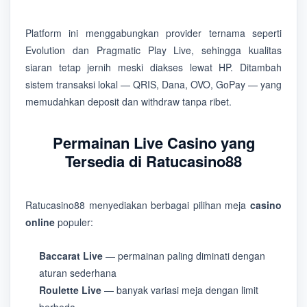
Platform ini menggabungkan provider ternama seperti
Evolution dan Pragmatic Play Live, sehingga kualitas
siaran tetap jernih meski diakses lewat HP. Ditambah
sistem transaksi lokal — QRIS, Dana, OVO, GoPay — yang
memudahkan deposit dan withdraw tanpa ribet.
Permainan Live Casino yang
Tersedia di Ratucasino88
Ratucasino88 menyediakan berbagai pilihan meja
casino
online
populer:
Baccarat Live
— permainan paling diminati dengan
aturan sederhana
Roulette Live
— banyak variasi meja dengan limit