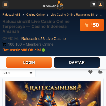
Ratucasino88
Casino Online
Live Casino Online Ratucasino88
Ratu
Ratucasino88 Live Casino Online
50
$
Terpercaya — Casino Indonesia
Amanah
OFFICIAL:
Ratucasino88 Live Casino
100.100 +
Members Online
Ratucasino88 Official
LOGIN
DAFTAR
SLOT