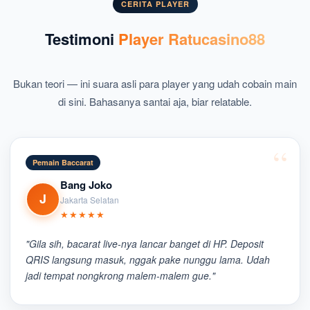
CERITA PLAYER
Testimoni
Player Ratucasino88
Bukan teori — ini suara asli para player yang udah cobain main
di sini. Bahasanya santai aja, biar relatable.
Pemain Baccarat
Bang Joko
J
Jakarta Selatan
★★★★★
"Gila sih, bacarat live-nya lancar banget di HP. Deposit
QRIS langsung masuk, nggak pake nunggu lama. Udah
jadi tempat nongkrong malem-malem gue."