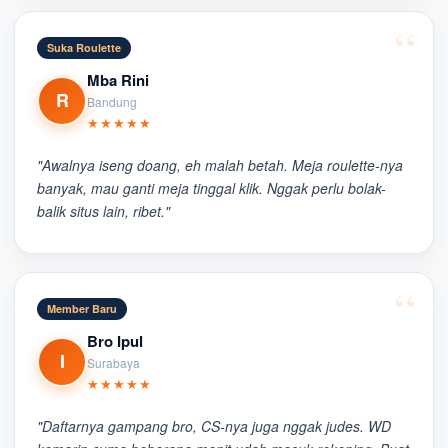
Suka Roulette
Mba Rini
R
Bandung
★★★★★
"Awalnya iseng doang, eh malah betah. Meja roulette-nya
banyak, mau ganti meja tinggal klik. Nggak perlu bolak-
balik situs lain, ribet."
Member Baru
Bro Ipul
I
Surabaya
★★★★★
"Daftarnya gampang bro, CS-nya juga nggak judes. WD