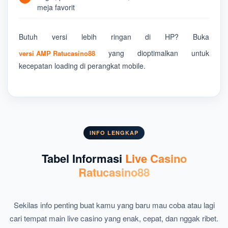
meja favorit
Butuh versi lebih ringan di HP? Buka
yang dioptimalkan untuk
versi AMP Ratucasino88
kecepatan loading di perangkat mobile.
INFO LENGKAP
Tabel Informasi
Live Casino
Ratucasino88
Sekilas info penting buat kamu yang baru mau coba atau lagi
cari tempat main live casino yang enak, cepat, dan nggak ribet.