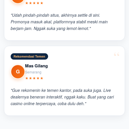
★★★★★
"Udah pindah-pindah situs, akhirnya settle di sini.
Promonya masuk akal, platformnya stabil meski main
berjam-jam. Nggak suka yang lemot-lemot."
Rekomendasi Temen
Mas Gilang
G
Semarang
★★★★★
"Gue rekomenin ke temen kantor, pada suka juga. Live
dealernya beneran interaktif, nggak kaku. Buat yang cari
casino online terpercaya, coba dulu deh."