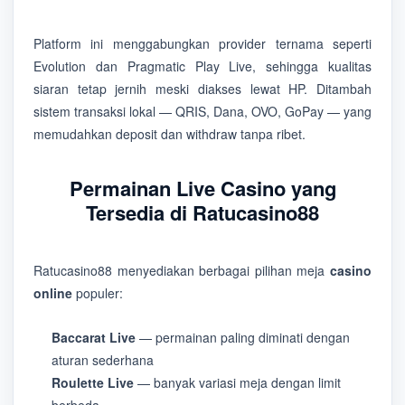
Platform ini menggabungkan provider ternama seperti
Evolution dan Pragmatic Play Live, sehingga kualitas
siaran tetap jernih meski diakses lewat HP. Ditambah
sistem transaksi lokal — QRIS, Dana, OVO, GoPay — yang
memudahkan deposit dan withdraw tanpa ribet.
Permainan Live Casino yang
Tersedia di Ratucasino88
Ratucasino88 menyediakan berbagai pilihan meja
casino
online
populer:
Baccarat Live
— permainan paling diminati dengan
aturan sederhana
Roulette Live
— banyak variasi meja dengan limit