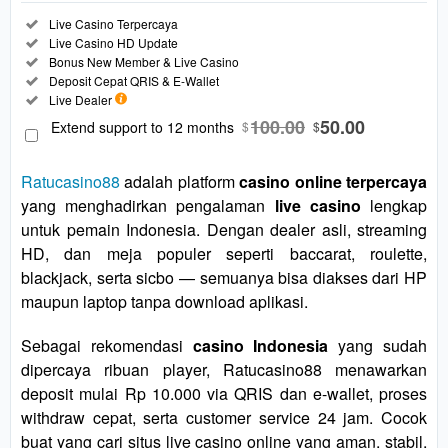
Regular
Included:
Live Casino Terpercaya
License
Included:
Live Casino HD Update
SELECTED
Included:
Bonus New Member & Live Casino
88
$
Included:
Deposit Cepat QRIS & E-Wallet
Included:
Live Dealer
Ratucasino88
100.00
50.00
menyediakan
Extend support to 12 months
$
$
banyak permainan
dan sangat
Ratucasino88
adalah platform
casino online terpercaya
merekomendasikan
yang menghadirkan pengalaman
live casino
lengkap
Live Casino Online
untuk pemain Indonesia. Dengan dealer asli, streaming
yang sangat gacor
HD, dan meja populer seperti baccarat, roulette,
untuk semua
playernya yang
blackjack, serta sicbo — semuanya bisa diakses dari HP
telah merasa puas
maupun laptop tanpa download aplikasi.
dengan hasilnya.
Sebagai rekomendasi
casino Indonesia
yang sudah
View
dipercaya ribuan player, Ratucasino88 menawarkan
license
deposit mulai Rp 10.000 via QRIS dan e-wallet, proses
details
withdraw cepat, serta customer service 24 jam. Cocok
buat yang cari situs live casino online yang aman, stabil,