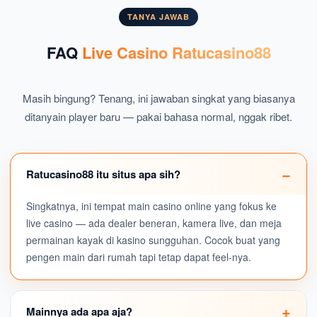
TANYA JAWAB
FAQ
Live Casino Ratucasino88
Masih bingung? Tenang, ini jawaban singkat yang biasanya
ditanyain player baru — pakai bahasa normal, nggak ribet.
Ratucasino88 itu situs apa sih?
Singkatnya, ini tempat main casino online yang fokus ke
live casino — ada dealer beneran, kamera live, dan meja
permainan kayak di kasino sungguhan. Cocok buat yang
pengen main dari rumah tapi tetap dapat feel-nya.
Mainnya ada apa aja?