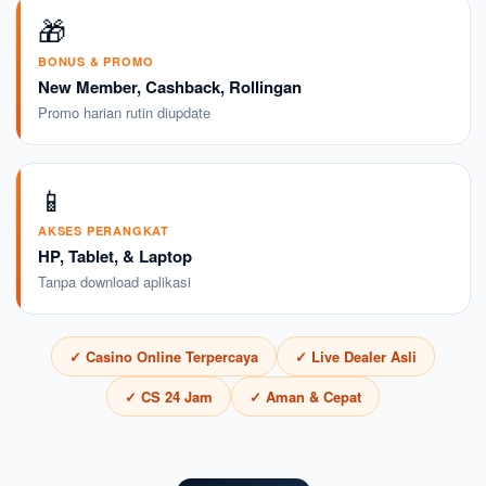
🎁
BONUS & PROMO
New Member, Cashback, Rollingan
Promo harian rutin diupdate
📱
AKSES PERANGKAT
HP, Tablet, & Laptop
Tanpa download aplikasi
✓ Casino Online Terpercaya
✓ Live Dealer Asli
✓ CS 24 Jam
✓ Aman & Cepat