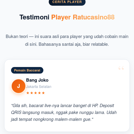
CERITA PLAYER
Testimoni
Player Ratucasino88
Bukan teori — ini suara asli para player yang udah cobain main
di sini. Bahasanya santai aja, biar relatable.
Pemain Baccarat
Bang Joko
J
Jakarta Selatan
★★★★★
"Gila sih, bacarat live-nya lancar banget di HP. Deposit
QRIS langsung masuk, nggak pake nunggu lama. Udah
jadi tempat nongkrong malem-malem gue."