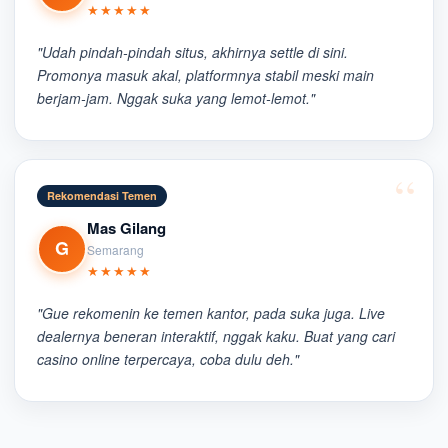
★★★★★
"Udah pindah-pindah situs, akhirnya settle di sini.
Promonya masuk akal, platformnya stabil meski main
berjam-jam. Nggak suka yang lemot-lemot."
Rekomendasi Temen
Mas Gilang
G
Semarang
★★★★★
"Gue rekomenin ke temen kantor, pada suka juga. Live
dealernya beneran interaktif, nggak kaku. Buat yang cari
casino online terpercaya, coba dulu deh."