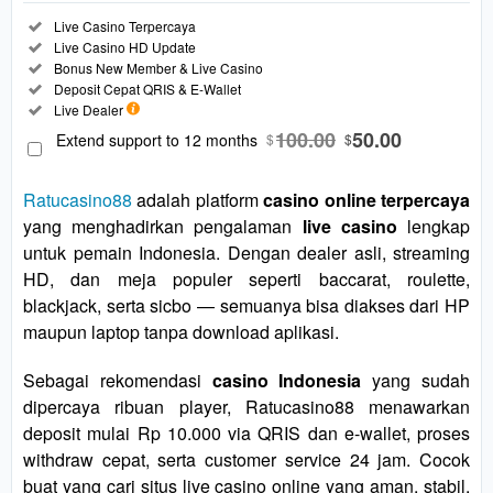
Regular
Included:
Live Casino Terpercaya
License
Included:
Live Casino HD Update
SELECTED
Included:
Bonus New Member & Live Casino
88
$
Included:
Deposit Cepat QRIS & E-Wallet
Included:
Live Dealer
Ratucasino88
100.00
50.00
menyediakan
Extend support to 12 months
$
$
banyak permainan
dan sangat
Ratucasino88
adalah platform
casino online terpercaya
merekomendasikan
yang menghadirkan pengalaman
live casino
lengkap
Live Casino Online
untuk pemain Indonesia. Dengan dealer asli, streaming
yang sangat gacor
HD, dan meja populer seperti baccarat, roulette,
untuk semua
playernya yang
blackjack, serta sicbo — semuanya bisa diakses dari HP
telah merasa puas
maupun laptop tanpa download aplikasi.
dengan hasilnya.
Sebagai rekomendasi
casino Indonesia
yang sudah
View
dipercaya ribuan player, Ratucasino88 menawarkan
license
deposit mulai Rp 10.000 via QRIS dan e-wallet, proses
details
withdraw cepat, serta customer service 24 jam. Cocok
buat yang cari situs live casino online yang aman, stabil,