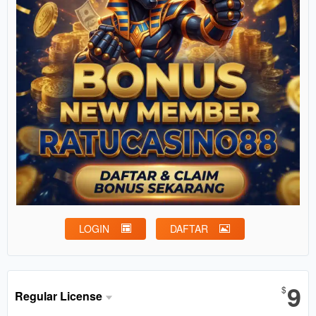
LOGIN
DAFTAR
Show More
9
$
Regular License