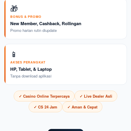
🎁
BONUS & PROMO
New Member, Cashback, Rollingan
Promo harian rutin diupdate
📱
AKSES PERANGKAT
HP, Tablet, & Laptop
Tanpa download aplikasi
✓ Casino Online Terpercaya
✓ Live Dealer Asli
✓ CS 24 Jam
✓ Aman & Cepat