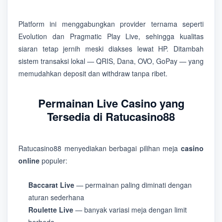
Platform ini menggabungkan provider ternama seperti
Evolution dan Pragmatic Play Live, sehingga kualitas
siaran tetap jernih meski diakses lewat HP. Ditambah
sistem transaksi lokal — QRIS, Dana, OVO, GoPay — yang
memudahkan deposit dan withdraw tanpa ribet.
Permainan Live Casino yang
Tersedia di Ratucasino88
Ratucasino88 menyediakan berbagai pilihan meja
casino
online
populer:
Baccarat Live
— permainan paling diminati dengan
aturan sederhana
Roulette Live
— banyak variasi meja dengan limit